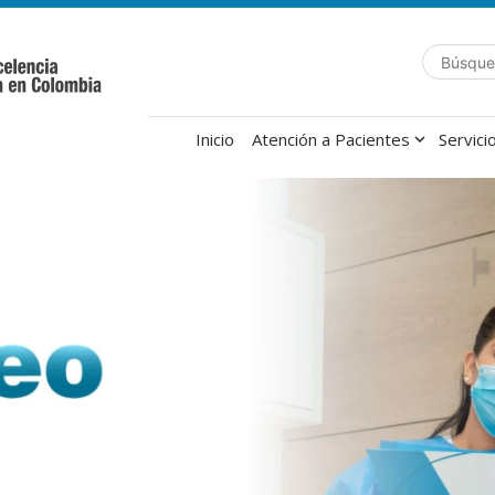
Inicio
Atención a Pacientes
Servici
expand_more