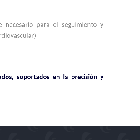
e necesario para el seguimiento y
rdiovascular).
ados, soportados en la precisión y