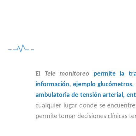
Telemonitoreo
El
Tele monitoreo
permite la tr
información, ejemplo glucómetros, 
ambulatoria de tensión arterial, en
cualquier lugar donde se encuentre,
permite tomar decisiones clínicas te