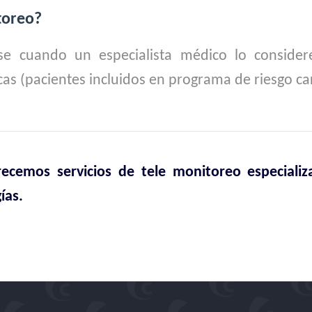
toreo?
se cuando un especialista médico lo consider
as (pacientes incluidos en programa de riesgo ca
ecemos servicios de tele monitoreo especializ
ías.