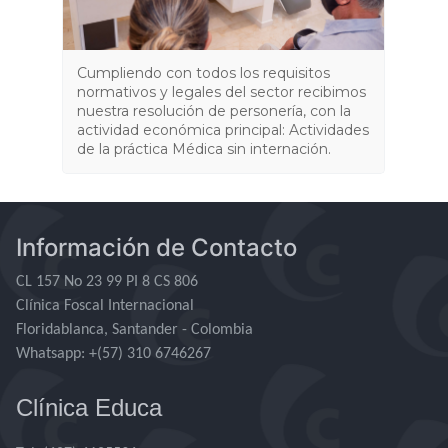
Información de Contacto
CL 157 No 23 99 PI 8 CS 806
Clínica Foscal Internacional
Floridablanca, Santander - Colombia
Whatsapp
: +(57) 310 6746267
Clínica Educa